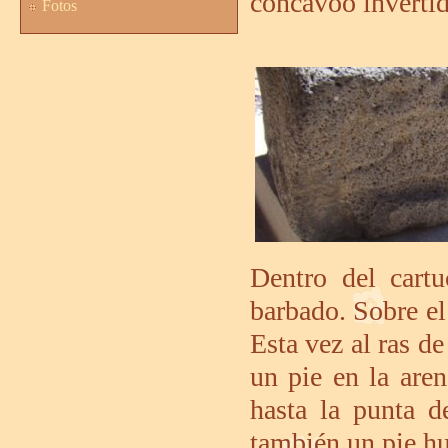
cóncavoo invertid
Fotos
Dentro del cart
barbado. Sobre el
Esta vez al ras de
un pie en la are
hasta la punta 
también un pie h