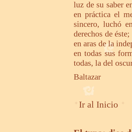
luz de su saber e
en práctica el m
sincero, luchó e
derechos de éste; 
en aras de la inde
en todas sus form
todas, la del oscu
Baltazar
Ir al Inicio