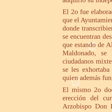
El 2o fue elabor
que el Ayuntamien
donde transcribi
se encuentran des
que estando de A
Maldonado, se h
ciudadanos mixt
se les exhortab
quien además fun
El mismo 2o doc
erección del c
Arzobispo Don D