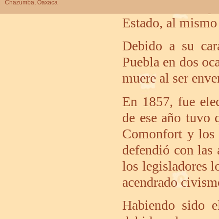
se le nombró pri
Chazumba, Oaxaca
Estado, al mismo
Debido a su cará
Puebla en dos oca
muere al ser env
En 1857, fue ele
de ese año tuvo 
Comonfort y los 
defendió con las 
los legisladores 
acendrado civismo 
Habiendo sido e