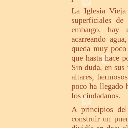
La Iglesia Viej
superficiales d
embargo, hay q
acarreando agua,
queda muy poco 
que hasta hace p
Sin duda, en sus 
altares, hermosos
poco ha llegado 
los ciudadanos.
A principios de
construir un pue