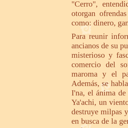
"Cerro", entend
otorgan ofrendas
como: dinero, gan
Para reunir infor
ancianos de su pue
misterioso y fas
comercio del so
maroma y el pa
Además, se habla 
I'na, el ánima de
Ya'achi, un vient
destruye milpas y
en busca de la ge