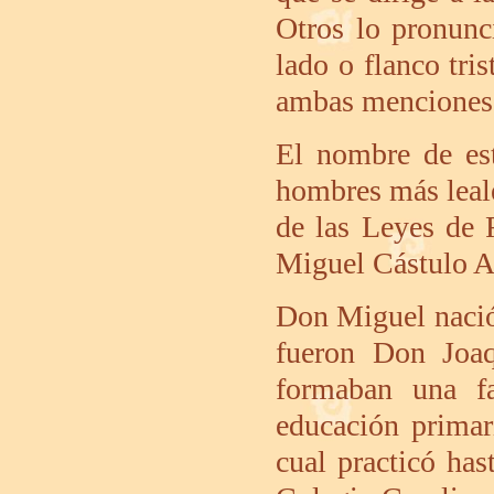
Otros lo pronunc
lado o flanco tri
ambas menciones 
El nombre de est
hombres más leale
de las Leyes de 
Miguel Cástulo Al
Don Miguel nació
fueron Don Joaq
formaban una fa
educación primari
cual practicó ha