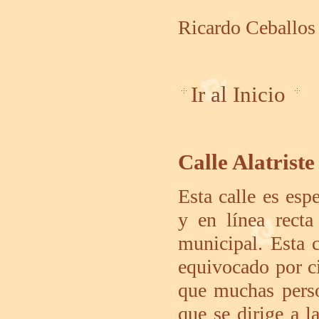
Ricardo Ceballos
Ir al Inicio
Calle Alatriste
Esta calle es esp
y en línea recta
municipal. Esta c
equivocado por ci
que muchas perso
que se dirige a la