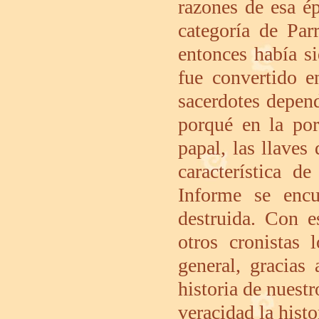
razones de esa ép
categoría de Par
entonces había s
fue convertido e
sacerdotes depend
porqué en la po
papal, las llaves 
característica d
Informe se encu
destruida. Con e
otros cronistas 
general, gracias
historia de nuestr
veracidad la hist