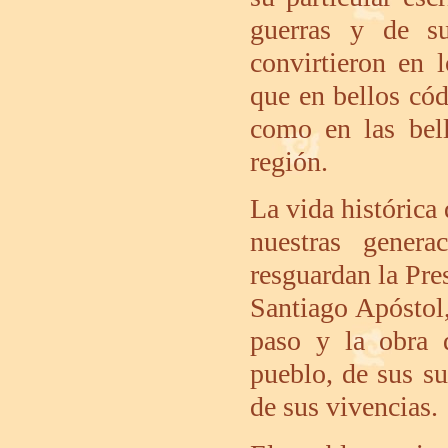
guerras y de s
convirtieron en l
que en bellos cód
como en las bell
región.
La vida históric
nuestras gener
resguardan la Pre
Santiago Apóstol
paso y la obra 
pueblo, de sus su
de sus vivencias.