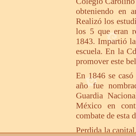
Colegio Carolino e
obteniendo en a
Realizó los estud
los 5 que eran r
1843. Impartió l
escuela. En la C
promover este bel
En 1846 se casó
año fue nombra
Guardia Naciona
México en contr
combate de esta d
Perdida la capital