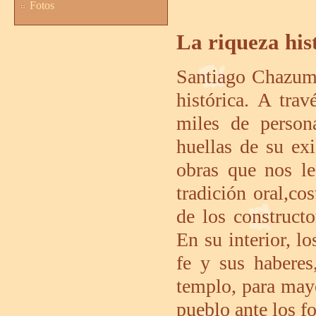
Fotos
La riqueza his
Santiago Chazumb
histórica. A tra
miles de person
huellas de su ex
obras que nos le
tradición oral,c
de los construct
En su interior, lo
fe y sus haberes
templo, para mayo
pueblo ante los fo