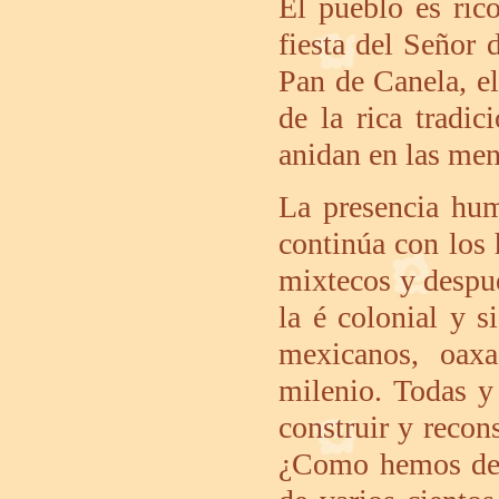
El pueblo es rico
fiesta del Señor 
Pan de Canela, el
de la rica tradi
anidan en las men
La presencia hum
continúa con los 
mixtecos y despué
la é colonial y s
mexicanos, oax
milenio. Todas y
construir y recon
¿Como hemos de c