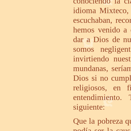
conociendo la cl
idioma Mixteco, 
escuchaban, reco
hemos venido a 
dar a Dios de nu
somos negligen
invirtiendo nues
mundanas, seríam
Dios si no cumpl
religiosos, en
entendimiento.
siguiente:
Que la pobreza q
podía ser la cau