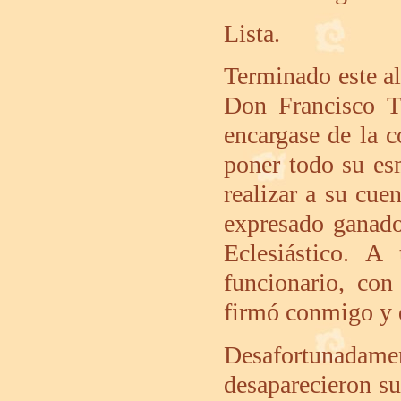
Lista.
Terminado este al
Don Francisco T
encargase de la 
poner todo su es
realizar a su cuen
expresado ganado
Eclesiástico. 
funcionario, con
firmó conmigo y 
Desafortunadam
desaparecieron su