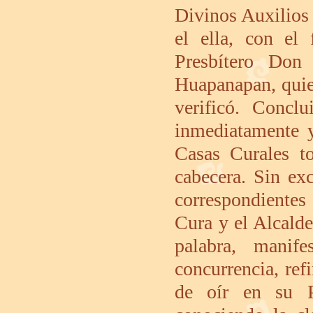
Divinos Auxilios 
el ella, con el
Presbítero Don
Huapanapan, quie
verificó. Concl
inmediatamente y
Casas Curales to
cabecera. Sin ex
correspondientes 
Cura y el Alcalde
palabra, manif
concurrencia, ref
de oír en su P