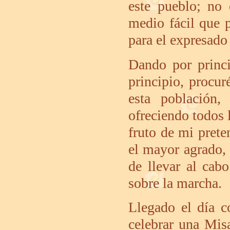
este pueblo; no 
medio fácil que p
para el expresado 
Dando por princi
principio, procur
esta población,
ofreciendo todos l
fruto de mi prete
el mayor agrado, 
de llevar al cab
sobre la marcha.
Llegado el día c
celebrar una Mis