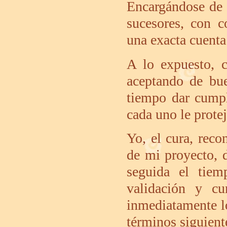
Encargándose de 
sucesores, con c
una exacta cuenta
A lo expuesto, 
aceptando de bu
tiempo dar cumpl
cada uno le protej
Yo, el cura, reco
de mi proyecto, 
seguida el tiem
validación y cu
inmediatamente lo
términos siguient