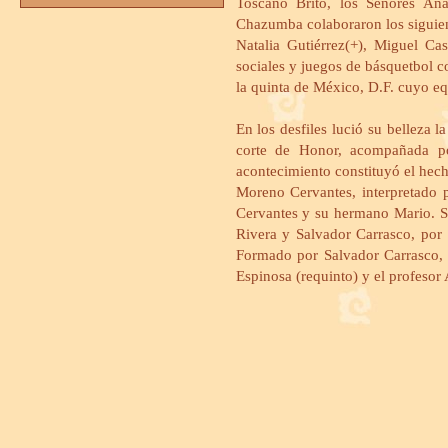
Toscano Brito, los Señores Ana
Chazumba colaboraron los siguient
Natalia Gutiérrez(+), Miguel Cas
sociales y juegos de básquetbol co
la quinta de México, D.F. cuyo equ
En los desfiles lució su belleza
corte de Honor, acompañada po
acontecimiento constituyó el hec
Moreno Cervantes, interpretado 
Cervantes y su hermano Mario. Si
Rivera y Salvador Carrasco, por 
Formado por Salvador Carrasco, 
Espinosa (requinto) y el profesor